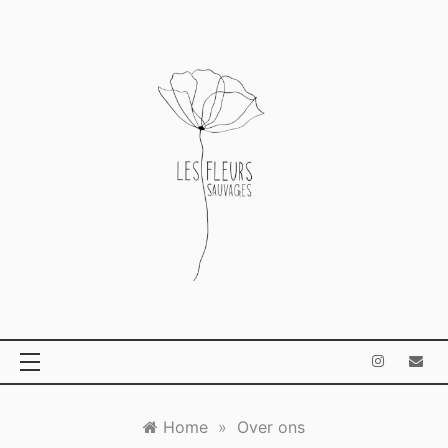
Ga
naar
de
inhoud
Home
»
Over ons