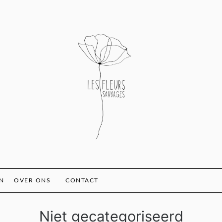
N
OVER ONS
CONTACT
Niet gecategoriseerd