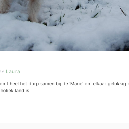
Laura
BY
 komt heel het dorp samen bij de ‘Marie’ om elkaar gelukkig
holiek land is