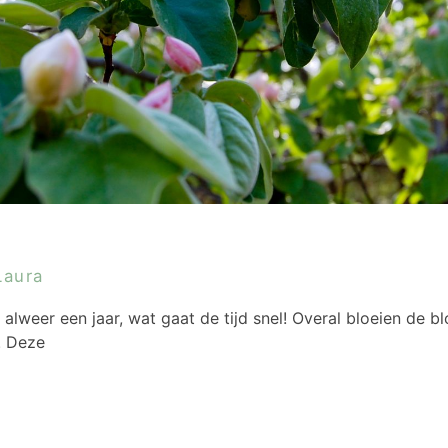
Laura
lweer een jaar, wat gaat de tijd snel! Overal bloeien de 
e. Deze