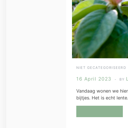
NIET GECATEGORISEERD
16 April 2023
BY
Vandaag wonen we hier a
bijtjes. Het is echt lent
Lees Meer