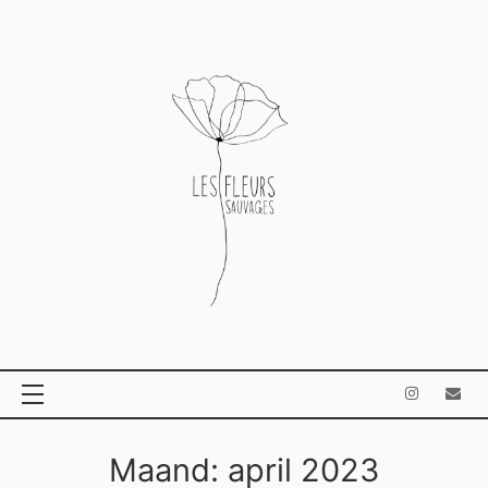
Ga
naar
de
inhoud
Maand:
april 2023