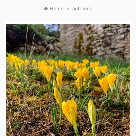
Home
»
automne