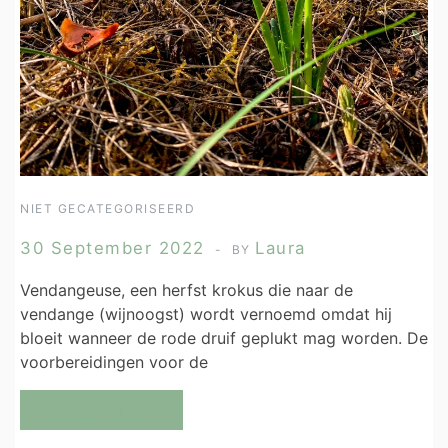
NIET GECATEGORISEERD
30 September 2022
Laura
BY
Vendangeuse, een herfst krokus die naar de
vendange (wijnoogst) wordt vernoemd omdat hij
bloeit wanneer de rode druif geplukt mag worden. De
voorbereidingen voor de
Lees Meer