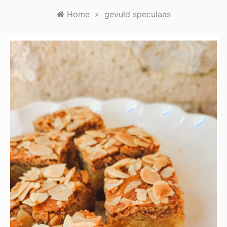
Home
»
gevuld speculaas