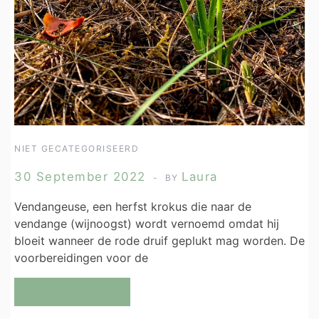
NIET GECATEGORISEERD
30 September 2022
Laura
BY
Vendangeuse, een herfst krokus die naar de
vendange (wijnoogst) wordt vernoemd omdat hij
bloeit wanneer de rode druif geplukt mag worden. De
voorbereidingen voor de
Lees Meer