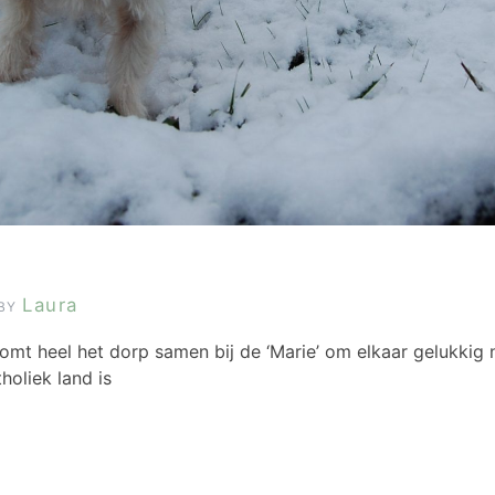
Laura
BY
 komt heel het dorp samen bij de ‘Marie’ om elkaar gelukkig
holiek land is