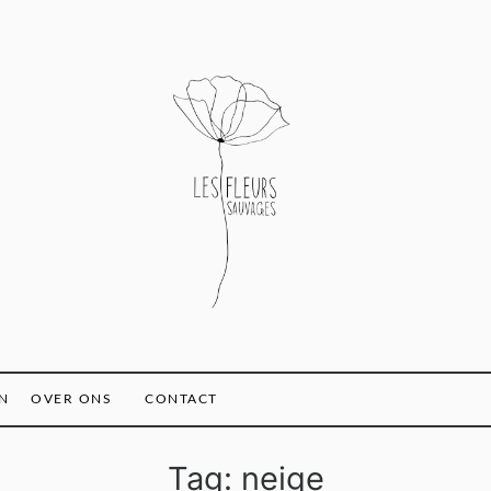
N
OVER ONS
CONTACT
Tag:
neige