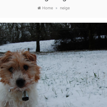
Home
»
neige