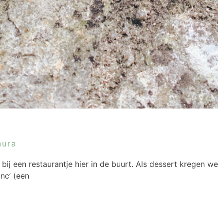
aura
 bij een restaurantje hier in de buurt. Als dessert kregen 
nc’ (een