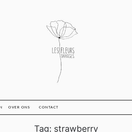
N
OVER ONS
CONTACT
Tag:
strawberry