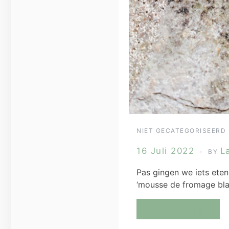
NIET GECATEGORISEERD
16 Juli 2022
L
BY
Pas gingen we iets eten
‘mousse de fromage bla
Lees Meer